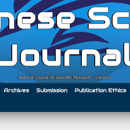
nese Sc
Journa
National Council for Scientific Research – Lebanon
Archives
Submission
Publication Ethics