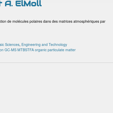
t A. ElMoll
ion de molécules polaires dans des matrices atmosphériques par
sic Sciences
,
Engineering and Technology
ion
GC-MS
MTBSTFA
organic particulate matter