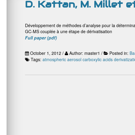
D. Kattan, M. Millet e
Développement de méthodes d’analyse pour la déterminat
GC-MS couplée à une étape de dérivatisation
Full paper (pdf)
October 1, 2012 /
Author: master1 /
Posted in:
Ba
Tags:
atmospheric aerosol
carboxylic acids
derivatizat