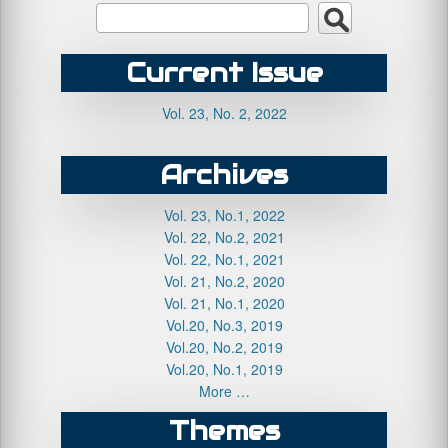
Current Issue
Vol. 23, No. 2, 2022
Archives
Vol. 23, No.1, 2022
Vol. 22, No.2, 2021
Vol. 22, No.1, 2021
Vol. 21, No.2, 2020
Vol. 21, No.1, 2020
Vol.20, No.3, 2019
Vol.20, No.2, 2019
Vol.20, No.1, 2019
More …
Themes