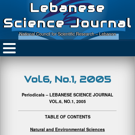
Lebanese
Science Journal
National Council for Scientific Research – Lebanon
Vol.6, No.1, 2005
Periodicals – LEBANESE SCIENCE JOURNAL
VOL.6, NO.1, 2005
TABLE OF CONTENTS
Natural and Environmental Sciences