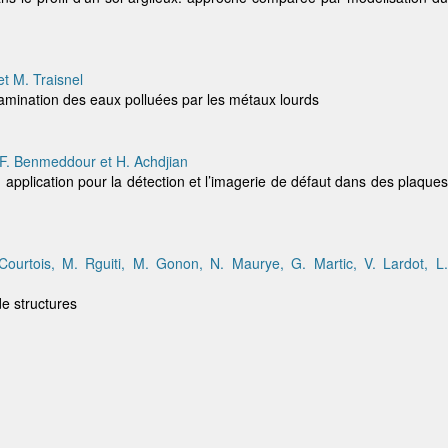
t M. Traisnel
tamination des eaux polluées par les métaux lourds
 F. Benmeddour et H. Achdjian
: application pour la détection et l’imagerie de défaut dans des plaques
ourtois, M. Rguiti, M. Gonon, N. Maurye, G. Martic, V. Lardot, L.
de structures