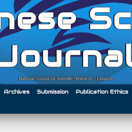
nese Sc
Journa
National Council for Scientific Research – Lebanon
Archives
Submission
Publication Ethics